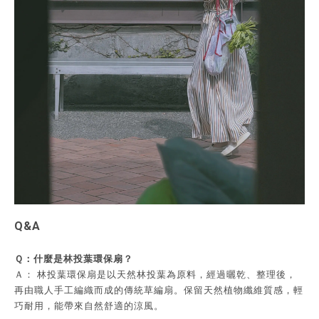
Q&A
Ｑ：
什麼是林投葉環保扇？
Ａ： 林投葉環保扇是以天然林投葉為原料，經過曬乾、整理後，
再由職人手工編織而成的傳統草編扇。保留天然植物纖維質感，輕
巧耐用，能帶來自然舒適的涼風。