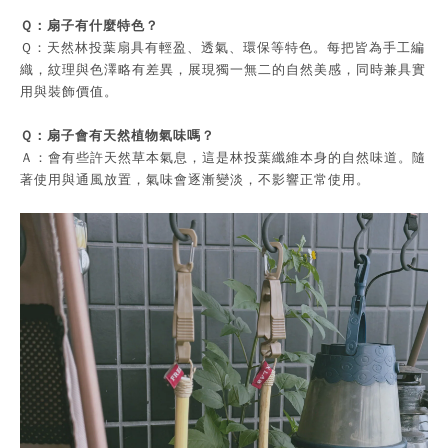
Ｑ：扇子有什麼特色？
Ｑ：天然林投葉扇具有輕盈、透氣、環保等特色。每把皆為手工編
織，紋理與色澤略有差異，展現獨一無二的自然美感，同時兼具實
用與裝飾價值。
Ｑ：扇子會有天然植物氣味嗎？
Ａ：會有些許天然草本氣息，這是林投葉纖維本身的自然味道。隨
著使用與通風放置，氣味會逐漸變淡，不影響正常使用。