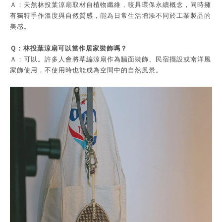
Ａ：天然林投葉涼扇取材自植物纖維，較具環保永續概念，同時擁
有獨特手作溫度與自然質感，能為日常生活增添不同於工業製品的
美感。
Ｑ：林投葉涼扇可以當作居家裝飾嗎？
Ａ：可以。許多人會將草編涼扇作為牆面裝飾、民宿擺設或南洋風
家飾使用，不使用時也能成為空間中的自然風景。