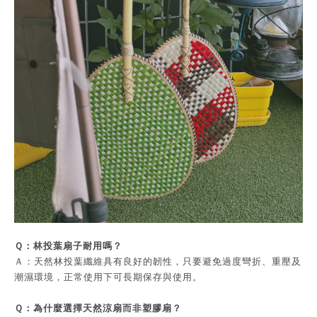
Ｑ：林投葉扇子耐用嗎？
Ａ：天然林投葉纖維具有良好的韌性，只要避免過度彎折、重壓及
潮濕環境，正常使用下可長期保存與使用。
Ｑ：為什麼選擇天然涼扇而非塑膠扇？