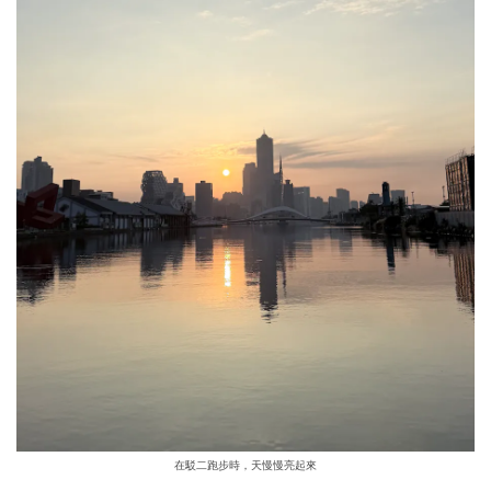
在駁二跑步時，天慢慢亮起來