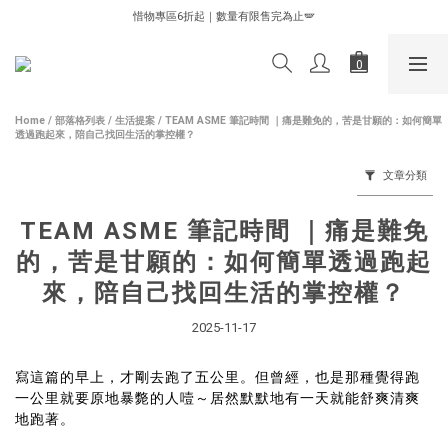
✨✨✨新客首購✨✨✨熱銷產品體驗價85折✨✨✨
惜物專區6折起｜數量有限售完為止🪽
✨✨✨新客首購✨✨✨熱銷產品體驗價85折✨✨✨
Home
/
部落格列表
/
生活提案
/
TEAM ASME 筆記時間 ｜痛是難免的，苦是甘願的：如何簡單
透過跑起來，陪自己找回生活的掌控權？
文章分類
TEAM ASME 筆記時間 ｜痛是難免
的，苦是甘願的：如何簡單透過跑起
來，陪自己找回生活的掌控權？
2025-11-17
寫這篇的早上，才剛去跑了五公里。但曾經，也是那種覺得跑
一公里就要原地暴斃的人噎～居然默默地有一天就能舒爽清爽
地跑著。