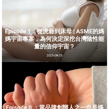
Episode 1：從虎爺到床母 | ASME的媽
媽宇宙專案，為何決定深挖台灣陰性能
量的信仰宇宙？
2025-08-25
Episode 0 ：當品牌創辦人之一也是媽