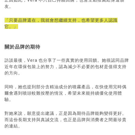
正因如此，Vera 不只自己持續回購，也會主動推薦給身邊朋
友。
「只要品牌還在，我就會想繼續支持，也希望更多人認識
它。」
關於品牌的期待
訪談最後，Vera 也分享了一些真實的使用回饋。她很認同品牌
近年在環保包裝上的努力，認為減少不必要的包材是值得支持
的方向。
同時，她也提到部分含精油成分的噴霧產品，在快使用完時偶
爾會遇到噴頭較難按壓的情況，希望未來能持續優化使用體
驗。
對她來說，願意提出建議，正是因為期待品牌能夠變得更好。
而這份長期支持與真誠交流，也正是品牌與消費者之間最珍貴
的連結。