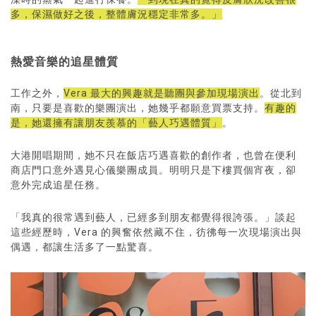
多，保濕做好之後，整體膚況穩定非常多。」
熱愛音樂的追星體質
工作之外，
Vera 最大的興趣就是聽團與參加現場演出
。從北到
南，只要是喜歡的樂團演出，她幾乎都願意買票支持。
有趣的
是，她還擁有讓朋友羨慕的「藝人巧遇體質」
。
大港開唱期間，她不只在飯店巧遇喜歡的創作者，也曾在便利
商店門口意外遇見心儀樂團成員。明明只是下樓買個宵夜，卻
意外完成追星任務。
「我真的很常遇到藝人，已經多到朋友都覺得很誇張。」談起
這些經歷時，Vera 的興奮依然藏不住，彷彿每一次現場演出與
偶遇，都讓生活多了一點驚喜。