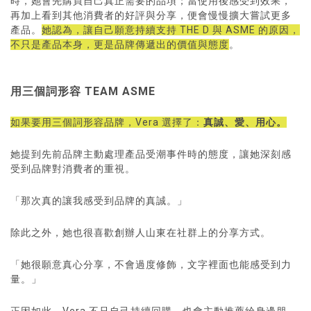
時，她會先購買自己真正需要的品項；當使用後感受到效果，
再加上看到其他消費者的好評與分享，便會慢慢擴大嘗試更多
產品。
她認為，讓自己願意持續支持 THE D 與 ASME 的原因，
不只是產品本身，更是品牌傳遞出的價值與態度
。
用三個詞形容 TEAM ASME
如果要用三個詞形容品牌，Vera 選擇了：
真誠、愛、用心。
她提到先前品牌主動處理產品受潮事件時的態度，讓她深刻感
受到品牌對消費者的重視。
「那次真的讓我感受到品牌的真誠。」
除此之外，她也很喜歡創辦人山東在社群上的分享方式。
「她很願意真心分享，不會過度修飾，文字裡面也能感受到力
量。」