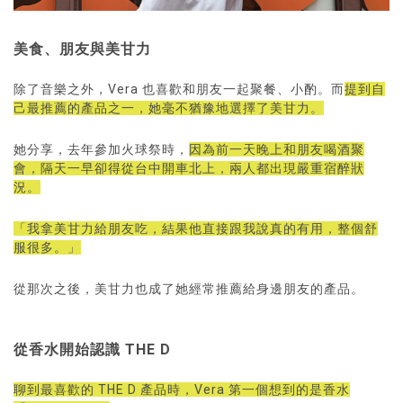
美食、朋友與美甘力
除了音樂之外，Vera 也喜歡和朋友一起聚餐、小酌。而
提到自
己最推薦的產品之一，她毫不猶豫地選擇了美甘力。
她分享，去年參加火球祭時，
因為前一天晚上和朋友喝酒聚
會，隔天一早卻得從台中開車北上，兩人都出現嚴重宿醉狀
況。
「我拿美甘力給朋友吃，結果他直接跟我說真的有用，整個舒
服很多。」
從那次之後，美甘力也成了她經常推薦給身邊朋友的產品。
從香水開始認識 THE D
聊到最喜歡的 THE D 產品時，Vera 第一個想到的是香水