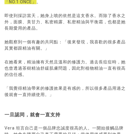
「NO.1 ONCE」
。
即使到採訪當天，她身上噴的依然是這支香水。而除了香水之
外，面膜、美甘力、私密精露、私密精油與平衡霜，也都是她
長期愛用的產品。
她觀察到一個有趣的共同點：「後來發現，我喜歡的很多產品
其實都跟精油有關。」
在她看來，精油擁有天然且溫和的修護力。過去長痘痘時，她
也曾透過茶樹精油舒緩肌膚問題，因此對植物精油一直有很高
的信任感。
「我覺得精油帶來的修護效果是有感的，所以很多產品用過之
後就會一直持續使用。」
一旦認同，就會一直支持
Vera 坦言自己是一個品牌忠誠度很高的人。一開始接觸品牌