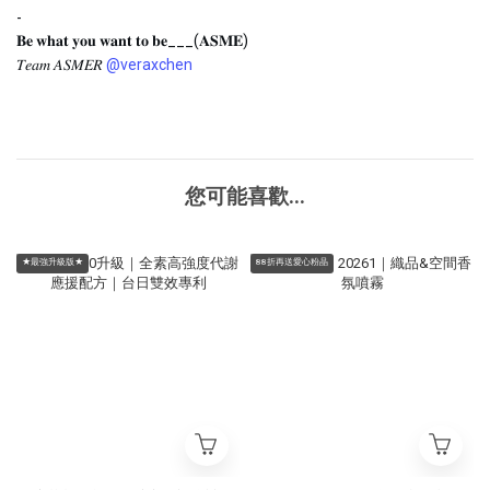
-
𝐁𝐞 𝐰𝐡𝐚𝐭 𝐲𝐨𝐮 𝐰𝐚𝐧𝐭 𝐭𝐨 𝐛𝐞___(𝐀𝐒𝐌𝐄)
𝑇𝑒𝑎𝑚 𝐴𝑆𝑀𝐸𝑅
@veraxchen
您可能喜歡...
★最強升級版★
88折再送愛心粉晶