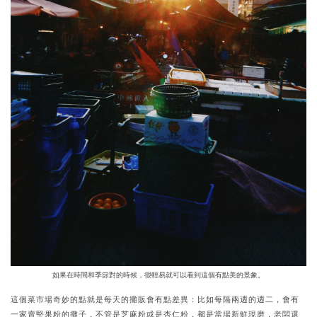
如果在時間和季節對的時候，很輕易就可以看到這個有點美的景象。
這個菜市場奇妙的點就是每天的攤販會有點差異：比如每隔兩週的週二，會有
一家賣堅果粉的攤子，不管是芝麻粉或是杏仁粉，都是當場新鮮現磨，老闆還