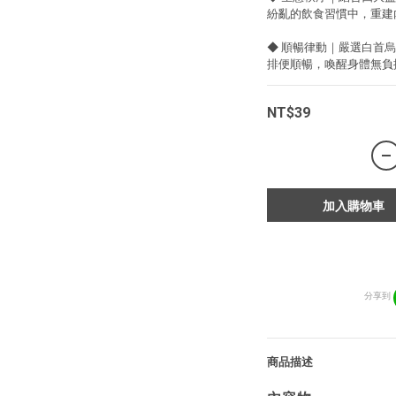
紛亂的飲食習慣中，重建
◆ 順暢律動｜嚴選白首
排便順暢，喚醒身體無負
NT$39
加入購物車
分享到
商品描述