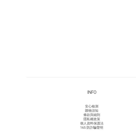
INFO
安心檢測
購物須知
條款與細則
隱私權政策
個人資料保護法
165 防詐騙聲明