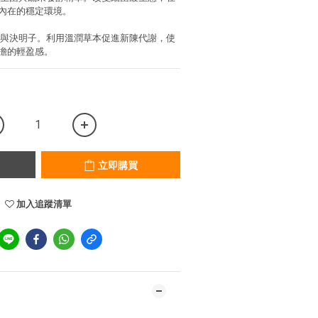
內在的穩定環境。
烏與決明子。利用溫潤草本促進新陳代謝，使
擔的輕盈感。
立即購買
加入追蹤清單