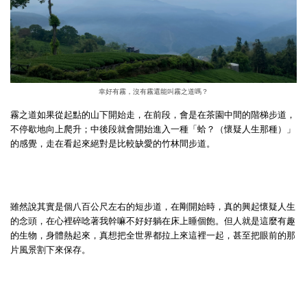
幸好有霧，沒有霧還能叫霧之道嗎？
霧之道如果從起點的山下開始走，在前段，會是在茶園中間的階梯步道，
不停歇地向上爬升；中後段就會開始進入一種「蛤？（懷疑人生那種）」
的感覺，走在看起來絕對是比較缺愛的竹林間步道。
雖然說其實是個八百公尺左右的短步道，在剛開始時，真的興起懷疑人生
的念頭，在心裡碎唸著我幹嘛不好好躺在床上睡個飽。但人就是這麼有趣
的生物，身體熱起來，真想把全世界都拉上來這裡一起，甚至把眼前的那
片風景割下來保存。