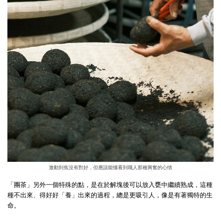
激動到焦沒有對好，但應該能懂看到職人那種興奮的心情
「團茶」另外一個特殊的點，是在於解塊後可以放入甕中繼續熟成，這種
種不出來、得好好「養」出來的過程，總是更吸引人，像是有著獨特的生
命。