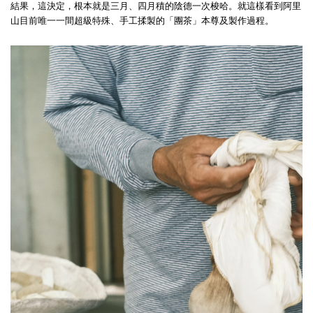
結果，這決定，根本就是三月、四月積的陰德一次梭哈。就這樣看到阿里
山目前唯一一間超級特殊、手工揉製的「團茶」本尊及製作過程。