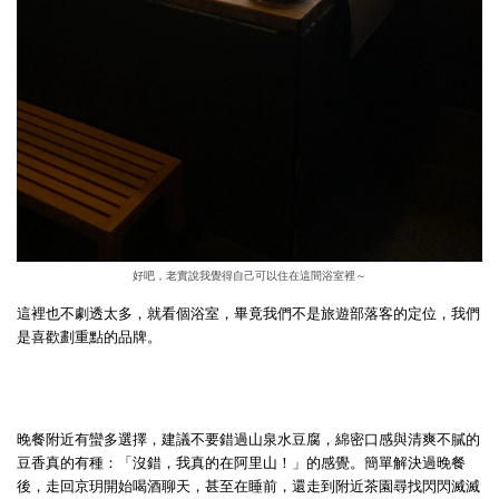
好吧，老實說我覺得自己可以住在這間浴室裡～
這裡也不劇透太多，就看個浴室，畢竟我們不是旅遊部落客的定位，我們
是喜歡劃重點的品牌。
晚餐附近有蠻多選擇，建議不要錯過山泉水豆腐，綿密口感與清爽不膩的
豆香真的有種：「沒錯，我真的在阿里山！」的感覺。簡單解決過晚餐
後，走回京玥開始喝酒聊天，甚至在睡前，還走到附近茶園尋找閃閃滅滅