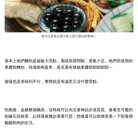
實在沒看過這麼完整大顆可愛的樹葡萄～
基本上他們麵包是超級大亮點，風味差異明顯，香氣十足。他們所使用的
果醬與麵包，現場都有販售，甚至還有辣椒果醬耶耶耶耶耶～
披薩也是美味到不行，整體就是有誠意又沒什麼雷點。
吃飽後，血糖整個飆高，這時就可以先沿著神話步道晃晃。會看見可愛的
彩繪石頭裝置，記得退後幾步看看巧思，然後還可以順便羨慕一下部落裡
貓貓狗狗的生活。