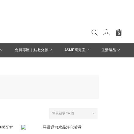
會員專區｜點數兌換
ASME研究室
生活選品
每頁顯示 24 個