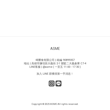
ASME
鳴響食有限公司 | 統編 90899357
地址 | 高雄市鹽埕區大義街 2-1 號駁二大義倉庫 C7-4
LINE客服 | @asme ( 一至五 11:00 - 17:30 )
加入 LINE 群獲得第一手消息！
Copyright © 2025 ASME All rights reserved.