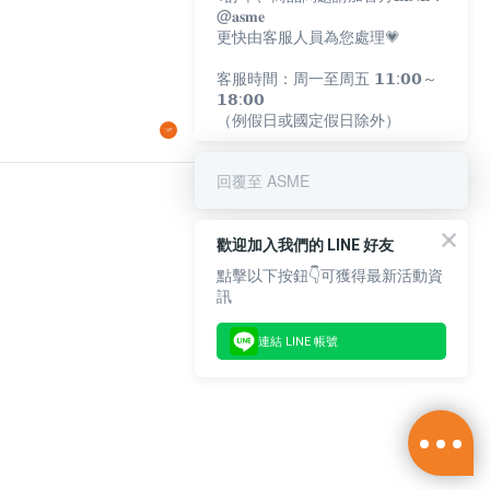
@𝐚𝐬𝐦𝐞
更快由客服人員為您處理💗
客服時間：周一至周五 𝟭𝟭:𝟬𝟬～
𝟭𝟴:𝟬𝟬
（例假日或國定假日除外）
回覆至 ASME
歡迎加入我們的 LINE 好友
點擊以下按鈕👇可獲得最新活動資
訊
連結 LINE 帳號