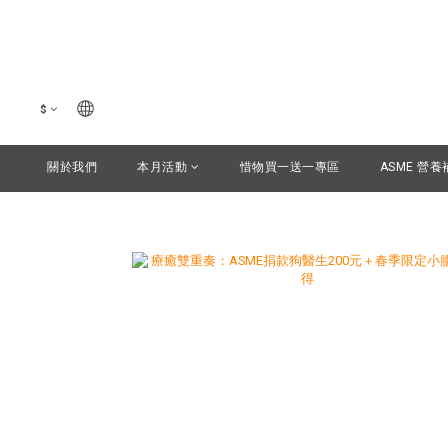
$
關於我們
本月活動
惜物買一送一專區
ASME 營養