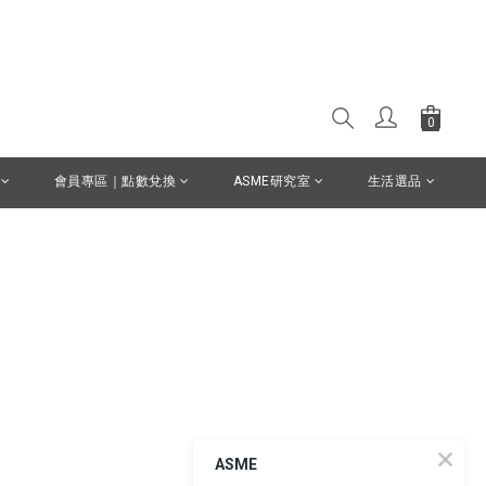
會員專區｜點數兌換
ASME研究室
生活選品
ASME