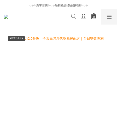
✨✨✨新客首購✨✨✨熱銷產品體驗價85折✨✨✨
✨✨✨新客首購✨✨✨熱銷產品體驗價85折✨✨✨
惜物專區6折起｜數量有限售完為止🪽
✨✨✨新客首購✨✨✨熱銷產品體驗價85折✨✨✨
★最強升級版★