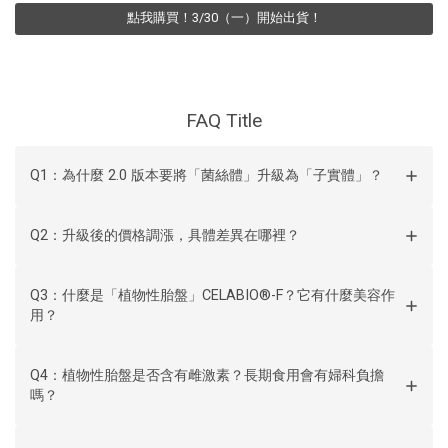
點我購買！3/30（一）開始出貨！
FAQ Title
Q1：為什麼 2.0 版本要將「菌絲體」升級為「子實體」？
Q2：升級後的價格調漲，具體差異在哪裡？
Q3：什麼是「植物性胎盤」CELABIO®-F？它有什麼美容作
用？
Q4：植物性胎盤是否含有雌激素？長期食用會有婦科負擔
嗎？