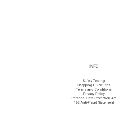
INFO
Safety Testing
Shopping Guidelines
Terms and Conditions
Privacy Policy
Personal Data Protection Act
165 Anti-Fraud Statement