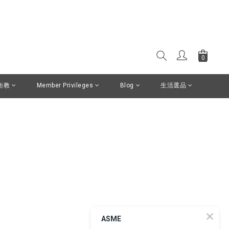
衛教
Member Privileges
Blog
生活選品
ASME