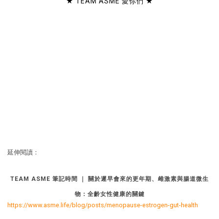
★ TEAM ASME 愛你們 ★
延伸閱讀：
TEAM ASME 筆記時間 ｜ 關於遲早會來的更年期、雌激素與腸道微生
物：全齡女性健康的關鍵
https://www.asme.life/blog/posts/menopause-estrogen-gut-health